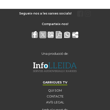
Segueix-nos a les xarxes socials!
Una producció de:
GARRIGUES TV
QUI SOM
CONTACTE
AVÍS LEGAL
Amb el suport de: