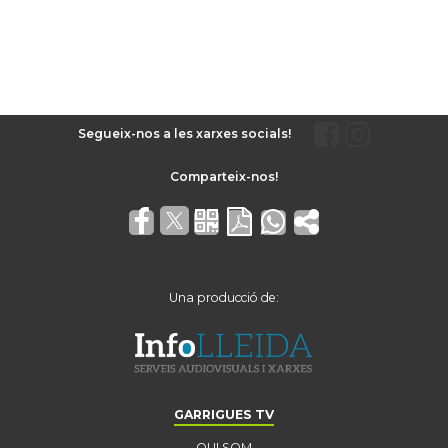
Segueix-nos a les xarxes socials!
Una producció de:
GARRIGUES TV
QUI SOM