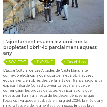
L’ajuntament espera assumir-ne la
propietat i obrir-lo parcialment aquest
any
SOCIETAT
TURISME
Castelldans
L’Espai Cultural de Les Arcades de Castelldans ja té
connexió elèctrica, la qual cosa permetrà obrir aquest
equipament, en obres des de fa més de 16 anys, segons va
explicar l’alcalde Conrad Llovera. La setmana que ve
començaran les proves de totes les instal·lacions que
necessiten llum i a la resta de les dependències, ja que
l’obra civil va quedar acabada el maig del 2024, fa més d’any
i mig, a l’espera de l’esmentada connexió. Endesa la va