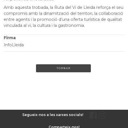
Amb aquesta trobada, la Ruta del Vi de Lleida reforça el seu
compromís amb la dinamització del territori, la col·laboració
entre agents i la promoció d’una oferta turística de qualitat
vinculada al vi, la cultura i la gastronomia.
Firma
InfoLleida
TORNAR
Segueix-nos a les xarxes socials!