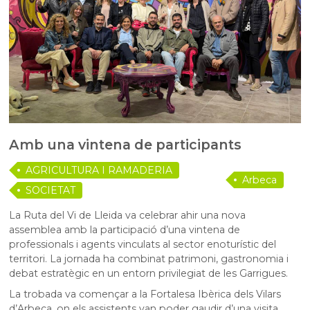
Amb una vintena de participants
AGRICULTURA I RAMADERIA
Arbeca
SOCIETAT
La Ruta del Vi de Lleida va celebrar ahir una nova
assemblea amb la participació d’una vintena de
professionals i agents vinculats al sector enoturístic del
territori. La jornada ha combinat patrimoni, gastronomia i
debat estratègic en un entorn privilegiat de les Garrigues.
La trobada va començar a la Fortalesa Ibèrica dels Vilars
d’Arbeca, on els assistents van poder gaudir d’una visita