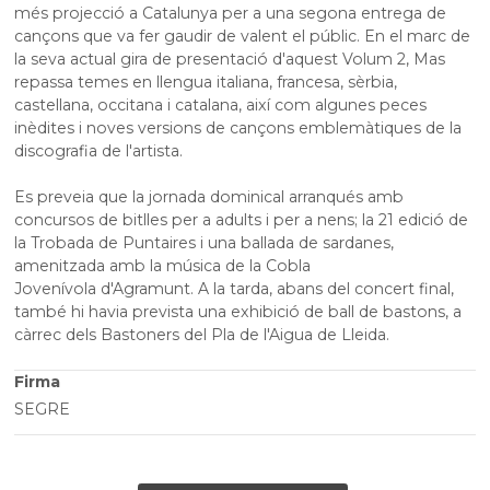
més projecció a Catalunya per a una segona entrega de
cançons que va fer gaudir de valent el públic. En el marc de
la seva actual gira de presentació d'aquest Volum 2, Mas
repassa temes en llengua italiana, francesa, sèrbia,
castellana, occitana i catalana, així com algunes peces
inèdites i noves versions de cançons emblemàtiques de la
discografia de l'artista.
Es preveia que la jornada dominical arranqués amb
concursos de bitlles per a adults i per a nens; la 21 edició de
la Trobada de Puntaires i una ballada de sardanes,
amenitzada amb la música de la Cobla
Jovenívola d'Agramunt. A la tarda, abans del concert final,
també hi havia prevista una exhibició de ball de bastons, a
càrrec dels Bastoners del Pla de l'Aigua de Lleida.
Firma
SEGRE