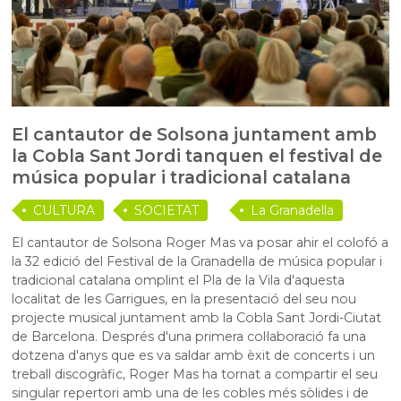
El cantautor de Solsona juntament amb
la Cobla Sant Jordi tanquen el festival de
música popular i tradicional catalana
CULTURA
SOCIETAT
La Granadella
El cantautor de Solsona Roger Mas va posar ahir el colofó a
la 32 edició del Festival de la Granadella de música popular i
tradicional catalana omplint el Pla de la Vila d'aquesta
localitat de les Garrigues, en la presentació del seu nou
projecte
musical
juntament amb la Cobla Sant Jordi-Ciutat
de Barcelona. Després d'una primera col·laboració fa una
dotzena d'anys que es va saldar amb èxit de concerts i un
treball discogràfic, Roger Mas ha tornat a compartir el seu
singular repertori amb una de les cobles més sòlides i de