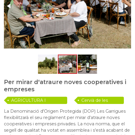
Per mirar d'atraure noves cooperatives i
empreses
AGRICULTURA I
Cervià de les
RAMADERIA
Garrigues
La Denominació d'Origen Protegida (DOP)
Les
Garrigues
flexibilitzarà el seu reglament per mirar d'atraure noves
cooperatives i empreses privades. La nova norma, que el
segell de qualitat ha votat en assemblea i s'està acabant de