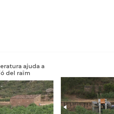
eratura ajuda a
ió del raïm