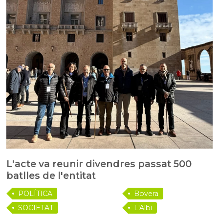
L'acte va reunir divendres passat 500
batlles de l'entitat
POLÍTICA
Bovera
SOCIETAT
L'Albi