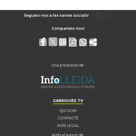
Segueix-nos a les xarxes socials!
Una producció de:
GARRIGUES TV
QUI SOM
CONTACTE
AVÍS LEGAL
Amb el suport de: