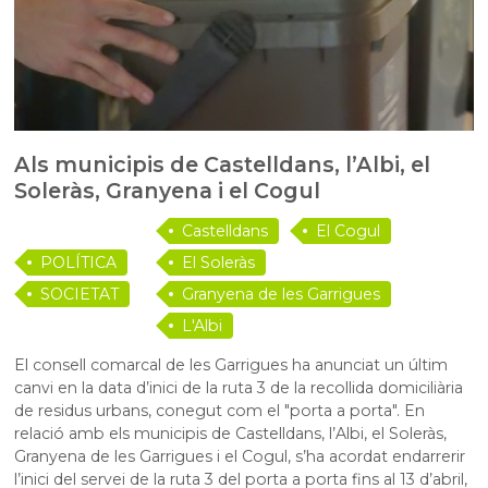
Als municipis de Castelldans, l’Albi, el
Soleràs, Granyena i el Cogul
Castelldans
El Cogul
POLÍTICA
El Soleràs
SOCIETAT
Granyena de les Garrigues
L'Albi
El consell comarcal de les Garrigues ha anunciat un últim
canvi en la data d’inici de la ruta 3 de la recollida domiciliària
de residus urbans, conegut com el "porta a porta". En
relació amb els municipis de Castelldans, l’Albi, el Soleràs,
Granyena de les Garrigues i el Cogul, s’ha acordat endarrerir
l’inici del servei de la ruta 3 del porta a porta fins al 13 d’abril,