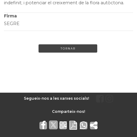
indefinit; i potenciar el creixement de la flora autòctona.
Firma
SEGRE
TORNAR
Segueix-nos a les xarxes socials!