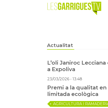
Actualitat
L’oli Janiroc Lecciana
a Expoliva
23/03/2026
- 13:48
Premi a la qualitat e
limitada ecològica
AGRICULTURA I RAMADERI