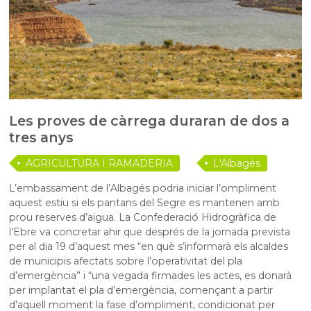
Les proves de càrrega duraran de dos a
tres anys
AGRICULTURA I RAMADERIA
L'Albagés
L’embassament de l’Albagés podria iniciar l’ompliment
aquest estiu si els pantans del Segre es mantenen amb
prou reserves d’aigua. La Confederació Hidrogràfica de
l’Ebre va concretar ahir que després de la jornada prevista
per al dia 19 d’aquest mes “en què s’informarà els alcaldes
de municipis afectats sobre l’operativitat del pla
d’emergència” i “una vegada firmades les actes, es donarà
per implantat el pla d’emergència, començant a partir
d’aquell moment la fase d’ompliment, condicionat per