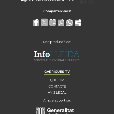
Segueix-nos a les xarxes socials!
Una producció de:
GARRIGUES TV
QUI SOM
CONTACTE
AVÍS LEGAL
Amb el suport de: