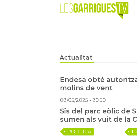
Actualitat
Endesa obté autoritza
molins de vent
08/05/2025
- 20:50
Sis del parc eòlic de 
sumen als vuit de la 
POLÍTICA
La