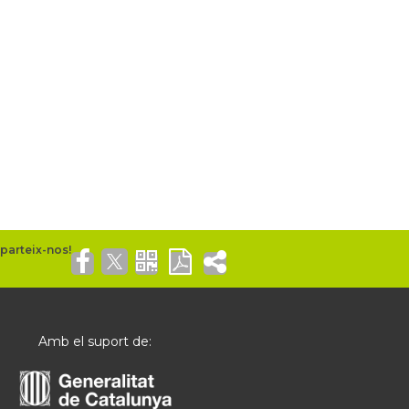
Amb el suport de: