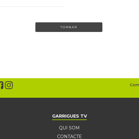
TORNAR
GARRIGUES TV
QUI SOM
CONTACTE