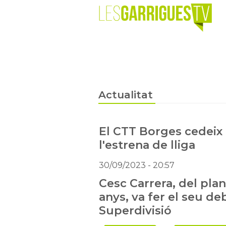
Actualitat
El CTT Borges cedeix
l'estrena de lliga
30/09/2023
- 20:57
Cesc Carrera, del plan
anys, va fer el seu deb
Superdivisió