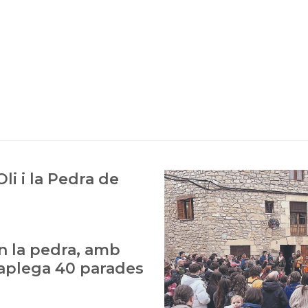
Oli i la Pedra de
en la pedra, amb
 aplega 40 parades