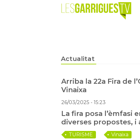
Actualitat
Arriba la 22a Fira de l’
Vinaixa
26/03/2025
- 15:23
La fira posa l’èmfasi 
diverses propostes, i
TURISME
Vinaixa